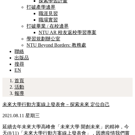
探索學習計畫
打破產學邊界
職涯見習
職場實習
打破畢業 / 在校邊界
NTU AR 校友返校學習專案
學習規劃辦公室
NTU Beyond Borders: 教務處
聯絡
出版品
搜尋
EN
首頁
活動
報導
未來大學行動方案線上發表會－探索未來 定位自己
2021.08.11 星期三
延續去年未來大學高峰會「未來大學 開創未來」的精神，今
天(8/11)「未來大學行動方案線上發表會」，因應疫情我們嘗