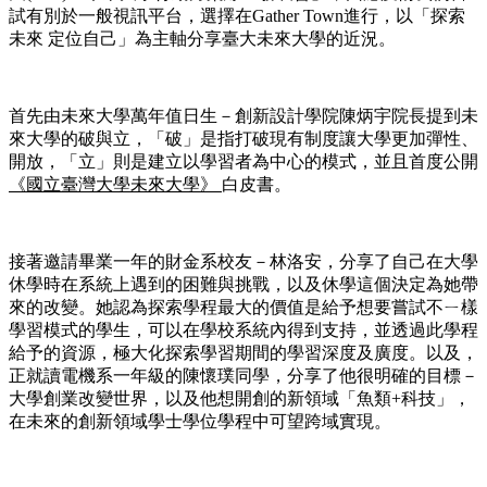
試有別於一般視訊平台，選擇在Gather Town進行，以「探索
未來 定位自己」為主軸分享臺大未來大學的近況。
首先由未來大學萬年值日生－創新設計學院陳炳宇院長提到未
來大學的破與立，「破」是指打破現有制度讓大學更加彈性、
開放，「立」則是建立以學習者為中心的模式，並且首度公開
《國立臺灣大學未來大學》
白皮書。
接著邀請畢業一年的財金系校友－林洛安，分享了自己在大學
休學時在系統上遇到的困難與挑戰，以及休學這個決定為她帶
來的改變。她認為探索學程最大的價值是給予想要嘗試不ㄧ樣
學習模式的學生，可以在學校系統內得到支持，並透過此學程
給予的資源，極大化探索學習期間的學習深度及廣度。以及，
正就讀電機系一年級的陳懷璞同學，分享了他很明確的目標－
大學創業改變世界，以及他想開創的新領域「魚類+科技」，
在未來的創新領域學士學位學程中可望跨域實現。