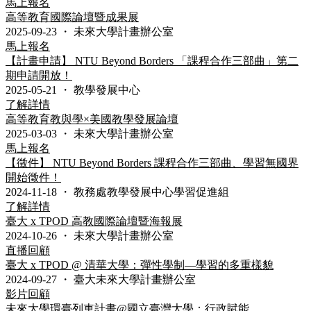
馬上報名
高等教育國際論壇暨成果展
2025-09-23
・
未來大學計畫辦公室
馬上報名
【計畫申請】 NTU Beyond Borders 「課程合作三部曲」第二
期申請開放！
2025-05-21
・
教學發展中心
了解詳情
高等教育教與學×美國教學發展論壇
2025-03-03
・
未來大學計畫辦公室
馬上報名
【徵件】 NTU Beyond Borders 課程合作三部曲、學習無國界
開始徵件！
2024-11-18
・
教務處教學發展中心學習促進組
了解詳情
臺大 x TPOD 高教國際論壇暨海報展
2024-10-26
・
未來大學計畫辦公室
直播回顧
臺大 x TPOD @ 清華大學：彈性學制––學習的多重樣貌
2024-09-27
・
臺大未來大學計畫辦公室
影片回顧
未來大學環臺列車計畫@國立臺灣大學：行政賦能