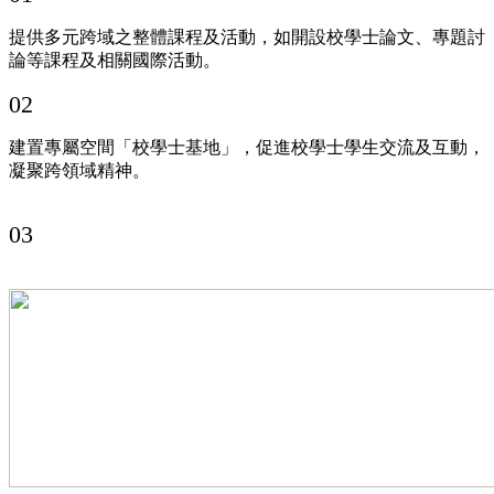
提供多元跨域之整體課程及活動，如開設校學士論文、專題討
論等課程及相關國際活動。
02
建置專屬空間「校學士基地」，促進校學士學生交流及互動，
凝聚跨領域精神。
03