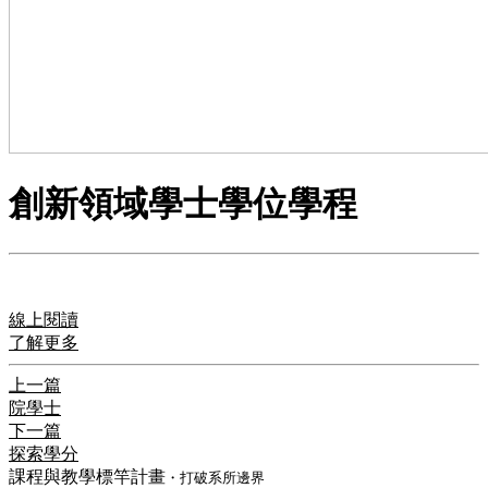
創新領域學士學位學程
線上閱讀
了解更多
上一篇
院學士
下一篇
探索學分
課程與教學標竿計畫
・打破系所邊界