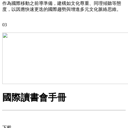
作為國際移動之前導準備，建構如文化尊重、同理傾聽等態
度，以因應快速更迭的國際趨勢與增進多元文化脈絡思維。
03
國際讀書會手冊
下載