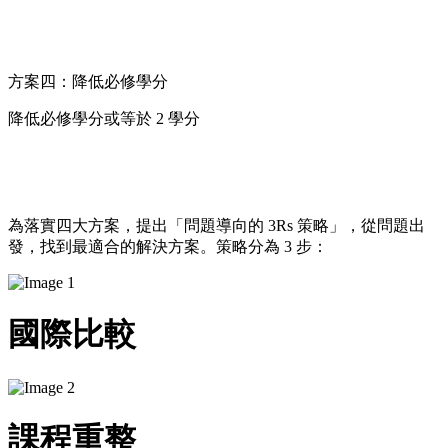
方案四：降低必修學分
降低必修學分或等於 2 學分
為落實四大方案，提出「問題導向的 3Rs 策略」，​從問題出
發，找到最適合的解決方案。策略分為 3 步： ​
國際比較
課程重整