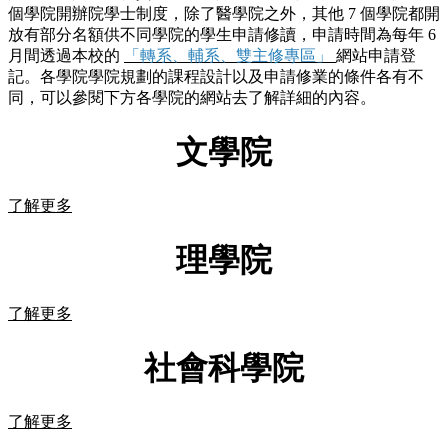
個學院開辦院學士制度，除了醫學院之外，其他 7 個學院都開
放有部分名額供不同學院的學生申請修讀，申請時間為每年 6
月間透過本校的
「轉系、輔系、雙主修專區」
網站申請登
記。各學院學院規劃的課程設計以及申請修業的條件各有不
同，可以參閱下方各學院的網站去了解詳細的內容。
文學院
了解更多
理學院
了解更多
社會科學院
了解更多