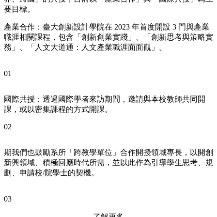
要目標。
產業合作：臺大創新設計學院在 2023 年首度開設 3 門與產業
職涯相關課程，包含「創新創業實踐」、「創新思考與策略實
務」、「人文大道通：人文產業職涯面面觀」。
01
國際共授：透過國際學者來訪期間，邀請與本校教師共同開
課，或以密集課程的方式開課。
02
期我們也鼓勵系所「跨教學單位」合作開授領域專長，以開創
新興領域、積極回應時代所需，並以此作為引導學生思考、規
劃、申請校/院學士的契機。
03
了解更多