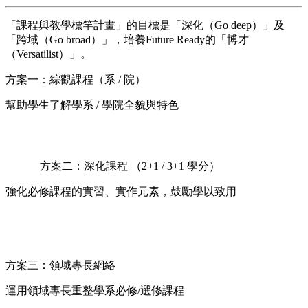
「課程與教學標竿計畫」的目標是「深化（Go deep）」及
「跨域（Go broad）」，培養Future Ready的「博才
（Versatilist）」。
方案一：綜觀課程（系 / 院）
幫助學生了解學系 / 學院全貌與特色
方案二：深化課程 （2+1 / 3+1 學分）
強化必修課程的實習、實作元素，鼓勵學以致用
方案三：領域專長網絡
運用領域專長重整學系必修/選修課程