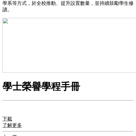
學系等方式，於全校推動、提升設置數量，並持續鼓勵學生修
讀。
學士榮譽學程手冊
下載
了解更多