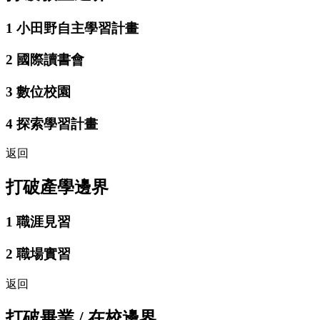
1
小田野自主學習計畫
2
國際讀書會
3
數位校園
4
探索學習計畫
返回
打破產學邊界
1
職涯見習
2
職場實習
返回
打破畢業 / 在校邊界