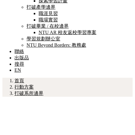
探索學習計畫
打破產學邊界
職涯見習
職場實習
打破畢業 / 在校邊界
NTU AR 校友返校學習專案
學習規劃辦公室
NTU Beyond Borders: 教務處
聯絡
出版品
搜尋
EN
首頁
行動方案
打破系所邊界