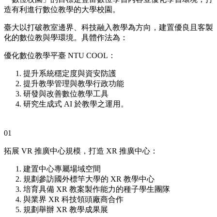
造有利進行數位教學的大學校園。
臺大以打破教室邊界、科技融入教學為方向，建置優良且客製
化的數位教與學環境。具體作法為：
優化數位教學平臺 NTU COOL：
提升系統穩定度與資安防護
提升教學管理與教學行政功能
研發與改善數位教學工具
研究生成式 AI 於教學之運用。
01
拓展 VR 推廣中心規模，打造 XR 推廣中心：
建置中心專屬場域空間
規劃參訪國外標竿大學的 XR 教學中心
培育具備 XR 教案製作能力的種子學生團隊
與業界 XR 科技領頭廠商合作
規劃舉辦 XR 教學成果展