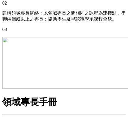
02
建構領域專長網絡：以領域專長之間相同之課程為連接點，串
聯兩個或以上之專長；協助學生及早認識學系課程全貌。
03
領域專長手冊