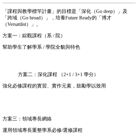
「課程與教學標竿計畫」的目標是「深化（Go deep）」及
「跨域（Go broad）」，培養Future Ready的「博才
（Versatilist）」。
方案一：綜觀課程（系 / 院）
幫助學生了解學系 / 學院全貌與特色
方案二：深化課程 （2+1 / 3+1 學分）
強化必修課程的實習、實作元素，鼓勵學以致用
方案三：領域專長網絡
運用領域專長重整學系必修/選修課程