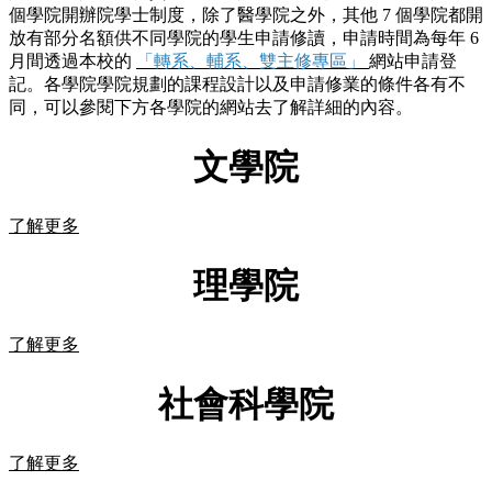
個學院開辦院學士制度，除了醫學院之外，其他 7 個學院都開
放有部分名額供不同學院的學生申請修讀，申請時間為每年 6
月間透過本校的
「轉系、輔系、雙主修專區」
網站申請登
記。各學院學院規劃的課程設計以及申請修業的條件各有不
同，可以參閱下方各學院的網站去了解詳細的內容。
文學院
了解更多
理學院
了解更多
社會科學院
了解更多