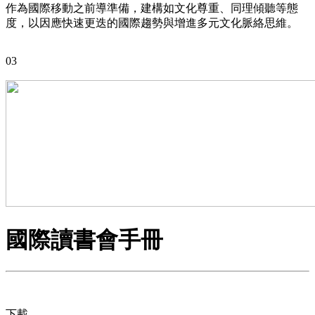
作為國際移動之前導準備，建構如文化尊重、同理傾聽等態
度，以因應快速更迭的國際趨勢與增進多元文化脈絡思維。
03
國際讀書會手冊
下載