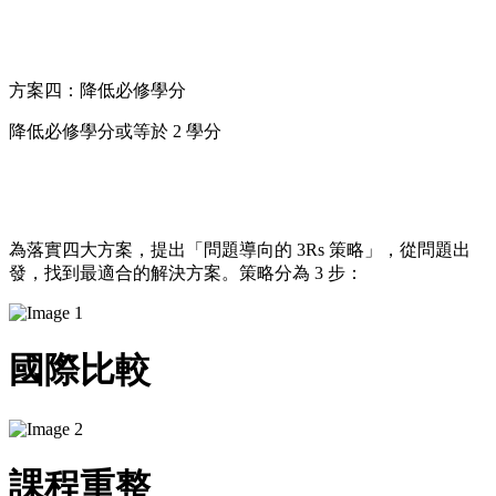
方案四：降低必修學分
降低必修學分或等於 2 學分
為落實四大方案，提出「問題導向的 3Rs 策略」，​從問題出
發，找到最適合的解決方案。策略分為 3 步： ​
國際比較
課程重整