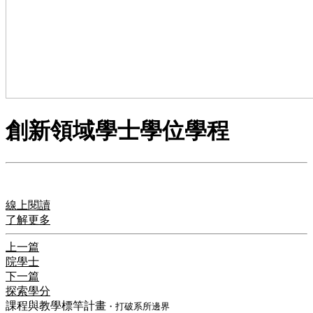
創新領域學士學位學程
線上閱讀
了解更多
上一篇
院學士
下一篇
探索學分
課程與教學標竿計畫
・打破系所邊界