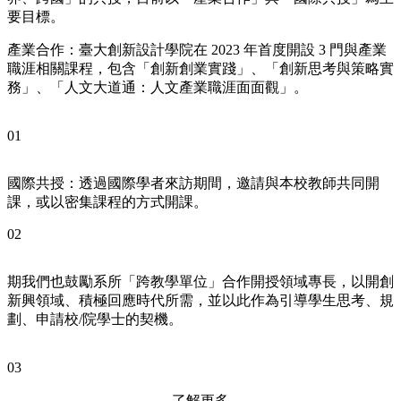
要目標。
產業合作：臺大創新設計學院在 2023 年首度開設 3 門與產業
職涯相關課程，包含「創新創業實踐」、「創新思考與策略實
務」、「人文大道通：人文產業職涯面面觀」。
01
國際共授：透過國際學者來訪期間，邀請與本校教師共同開
課，或以密集課程的方式開課。
02
期我們也鼓勵系所「跨教學單位」合作開授領域專長，以開創
新興領域、積極回應時代所需，並以此作為引導學生思考、規
劃、申請校/院學士的契機。
03
了解更多