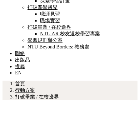
探索學習計畫
打破產學邊界
職涯見習
職場實習
打破畢業 / 在校邊界
NTU AR 校友返校學習專案
學習規劃辦公室
NTU Beyond Borders: 教務處
聯絡
出版品
搜尋
EN
首頁
行動方案
打破畢業 / 在校邊界