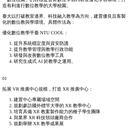
造有利進行數位教學的大學校園。
臺大以打破教室邊界、科技融入教學為方向，建置優良且客製
化的數位教與學環境。具體作法為：
優化數位教學平臺 NTU COOL：
提升系統穩定度與資安防護
提升教學管理與教學行政功能
研發與改善數位教學工具
研究生成式 AI 於教學之運用。
01
拓展 VR 推廣中心規模，打造 XR 推廣中心：
建置中心專屬場域空間
規劃參訪國外標竿大學的 XR 教學中心
培育具備 XR 教案製作能力的種子學生團隊
與業界 XR 科技領頭廠商合作
規劃舉辦 XR 教學成果展