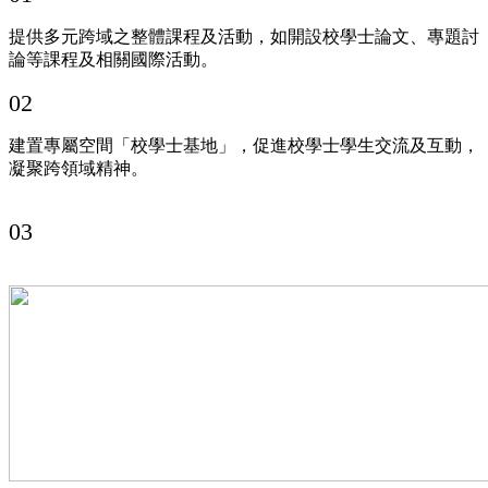
提供多元跨域之整體課程及活動，如開設校學士論文、專題討
論等課程及相關國際活動。
02
建置專屬空間「校學士基地」，促進校學士學生交流及互動，
凝聚跨領域精神。
03