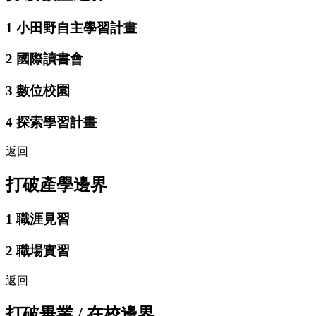
1
小田野自主學習計畫
2
國際讀書會
3
數位校園
4
探索學習計畫
返回
打破產學邊界
1
職涯見習
2
職場實習
返回
打破畢業 / 在校邊界