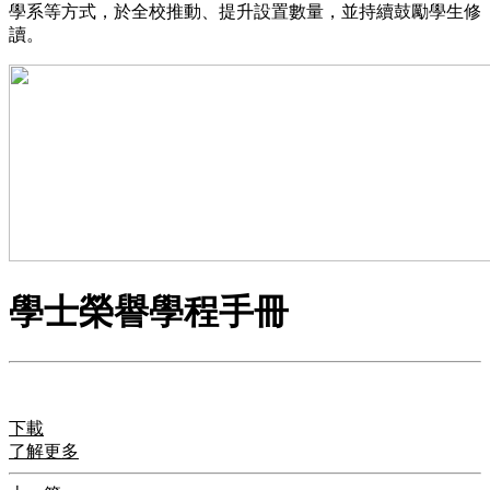
學系等方式，於全校推動、提升設置數量，並持續鼓勵學生修
讀。
學士榮譽學程手冊
下載
了解更多