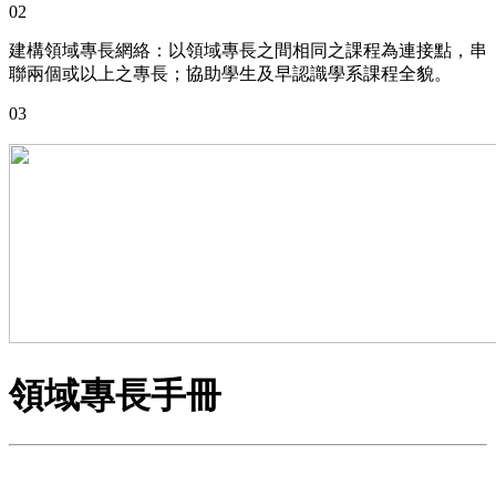
02
建構領域專長網絡：以領域專長之間相同之課程為連接點，串
聯兩個或以上之專長；協助學生及早認識學系課程全貌。
03
領域專長手冊