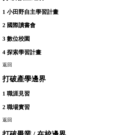
1
小田野自主學習計畫
2
國際讀書會
3
數位校園
4
探索學習計畫
返回
打破產學邊界
1
職涯見習
2
職場實習
返回
打破畢業 / 在校邊界