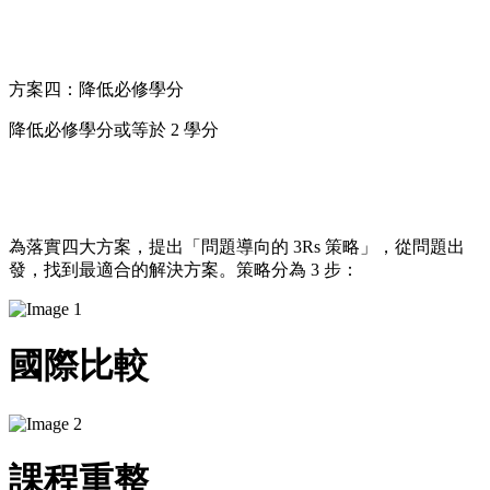
方案四：降低必修學分
降低必修學分或等於 2 學分
為落實四大方案，提出「問題導向的 3Rs 策略」，​從問題出
發，找到最適合的解決方案。策略分為 3 步： ​
國際比較
課程重整