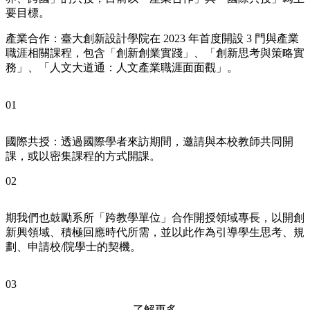
要目標。
產業合作：臺大創新設計學院在 2023 年首度開設 3 門與產業
職涯相關課程，包含「創新創業實踐」、「創新思考與策略實
務」、「人文大道通：人文產業職涯面面觀」。
01
國際共授：透過國際學者來訪期間，邀請與本校教師共同開
課，或以密集課程的方式開課。
02
期我們也鼓勵系所「跨教學單位」合作開授領域專長，以開創
新興領域、積極回應時代所需，並以此作為引導學生思考、規
劃、申請校/院學士的契機。
03
了解更多