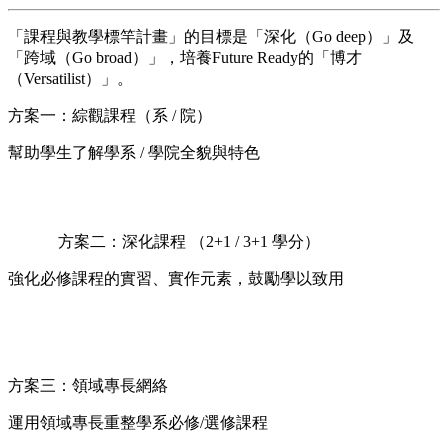
「課程與教學標竿計畫」的目標是「深化（Go deep）」及
「跨域（Go broad）」，培養Future Ready的「博才
（Versatilist）」。
方案一：綜觀課程（系 / 院）
幫助學生了解學系 / 學院全貌與特色
方案二：深化課程 （2+1 / 3+1 學分）
強化必修課程的實習、實作元素，鼓勵學以致用
方案三：領域專長網絡
運用領域專長重整學系必修/選修課程