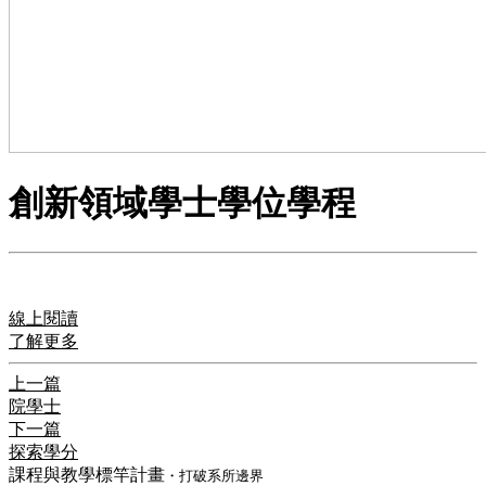
創新領域學士學位學程
線上閱讀
了解更多
上一篇
院學士
下一篇
探索學分
課程與教學標竿計畫
・打破系所邊界