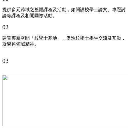
提供多元跨域之整體課程及活動，如開設校學士論文、專題討
論等課程及相關國際活動。
02
建置專屬空間「校學士基地」，促進校學士學生交流及互動，
凝聚跨領域精神。
03