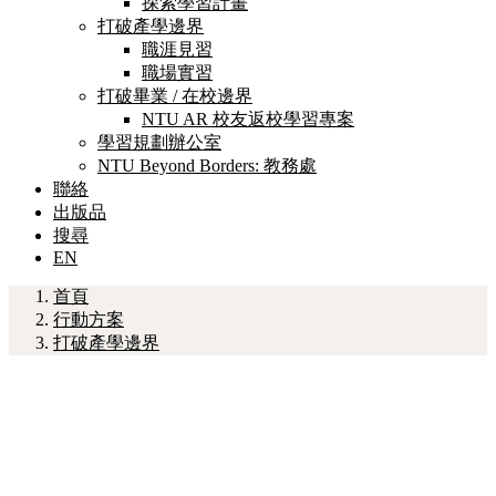
探索學習計畫
打破產學邊界
職涯見習
職場實習
打破畢業 / 在校邊界
NTU AR 校友返校學習專案
學習規劃辦公室
NTU Beyond Borders: 教務處
聯絡
出版品
搜尋
EN
首頁
行動方案
打破產學邊界