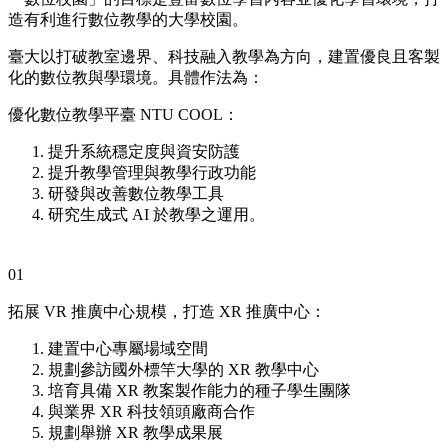
造有利進行數位教學的大學校園。
臺大以打破教室邊界、科技融入教學為方向，建置優良且客製
化的數位教與學環境。具體作法為：
優化數位教學平臺 NTU COOL：
提升系統穩定度與資安防護
提升教學管理與教學行政功能
研發與改善數位教學工具
研究生成式 AI 於教學之運用。
01
拓展 VR 推廣中心規模，打造 XR 推廣中心：
建置中心專屬場域空間
規劃參訪國外標竿大學的 XR 教學中心
培育具備 XR 教案製作能力的種子學生團隊
與業界 XR 科技領頭廠商合作
規劃舉辦 XR 教學成果展