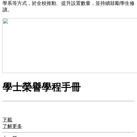
學系等方式，於全校推動、提升設置數量，並持續鼓勵學生修
讀。
學士榮譽學程手冊
下載
了解更多