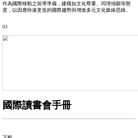
作為國際移動之前導準備，建構如文化尊重、同理傾聽等態
度，以因應快速更迭的國際趨勢與增進多元文化脈絡思維。
03
國際讀書會手冊
下載