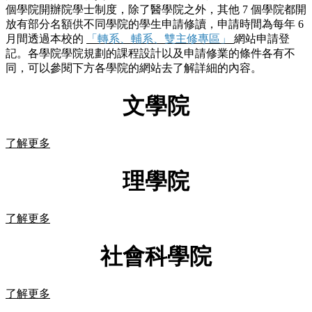
個學院開辦院學士制度，除了醫學院之外，其他 7 個學院都開
放有部分名額供不同學院的學生申請修讀，申請時間為每年 6
月間透過本校的
「轉系、輔系、雙主修專區」
網站申請登
記。各學院學院規劃的課程設計以及申請修業的條件各有不
同，可以參閱下方各學院的網站去了解詳細的內容。
文學院
了解更多
理學院
了解更多
社會科學院
了解更多