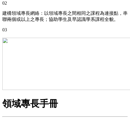
02
建構領域專長網絡：以領域專長之間相同之課程為連接點，串
聯兩個或以上之專長；協助學生及早認識學系課程全貌。
03
領域專長手冊