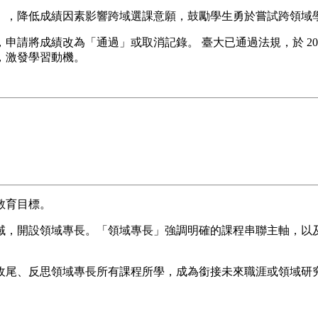
式」，降低成績因素影響跨域選課意願，鼓勵學生勇於嘗試跨領域
申請將成績改為「通過」或取消記錄。 臺大已通過法規，於 20
，激發學習動機。
教育目標。
域，開設領域專長。「領域專長」強調明確的課程串聯主軸，以
收尾、反思領域專長所有課程所學，成為銜接未來職涯或領域研