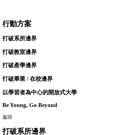
行動方案
打破系所邊界
打破教室邊界
打破產學邊界
打破畢業 / 在校邊界
以學習者為中心的開放式大學
Be Young, Go Beyond
返回
打破系所邊界