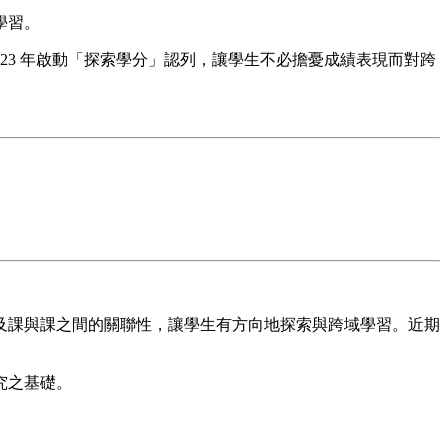
學習。
23 年啟動「探索學分」認列，讓學生不必擔憂成績表現而對跨
及課與課之間的關聯性，讓學生有方向地探索與跨域學習。近期
究之基礎。