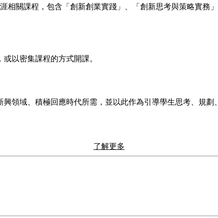
與產業職涯相關課程，包含「創新創業實踐」、「創新思考與策略實
，或以密集課程的方式開課。
新興領域、積極回應時代所需，並以此作為引導學生思考、規劃、
了解更多