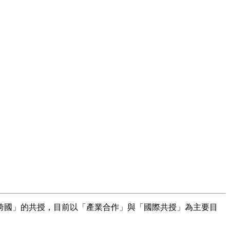
跨國」的共授，目前以「產業合作」與「國際共授」為主要目