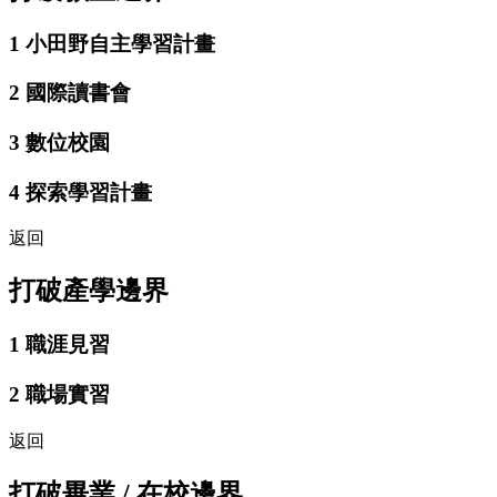
1
小田野自主學習計畫
2
國際讀書會
3
數位校園
4
探索學習計畫
返回
打破產學邊界
1
職涯見習
2
職場實習
返回
打破畢業 / 在校邊界