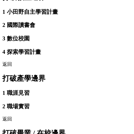
1
小田野自主學習計畫
2
國際讀書會
3
數位校園
4
探索學習計畫
返回
打破產學邊界
1
職涯見習
2
職場實習
返回
打破畢業 / 在校邊界