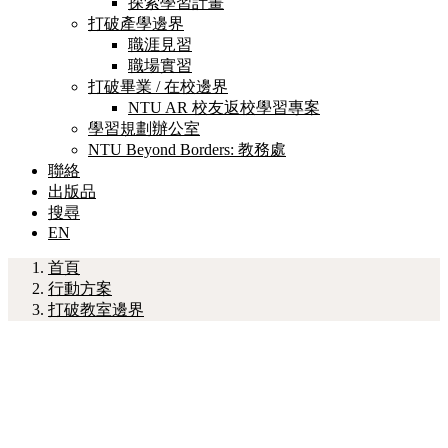
探索學習計畫
打破產學邊界
職涯見習
職場實習
打破畢業 / 在校邊界
NTU AR 校友返校學習專案
學習規劃辦公室
NTU Beyond Borders: 教務處
聯絡
出版品
搜尋
EN
首頁
行動方案
打破教室邊界