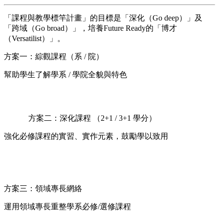
「課程與教學標竿計畫」的目標是「深化（Go deep）」及
「跨域（Go broad）」，培養Future Ready的「博才
（Versatilist）」。
方案一：綜觀課程（系 / 院）
幫助學生了解學系 / 學院全貌與特色
方案二：深化課程 （2+1 / 3+1 學分）
強化必修課程的實習、實作元素，鼓勵學以致用
方案三：領域專長網絡
運用領域專長重整學系必修/選修課程