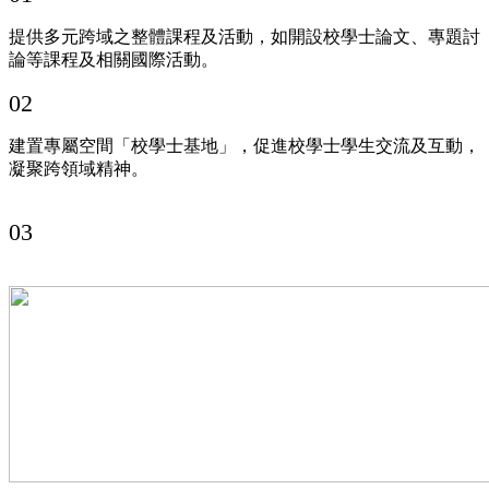
提供多元跨域之整體課程及活動，如開設校學士論文、專題討
論等課程及相關國際活動。
02
建置專屬空間「校學士基地」，促進校學士學生交流及互動，
凝聚跨領域精神。
03