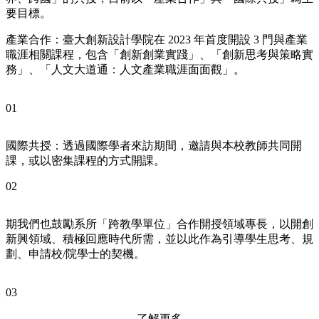
要目標。
產業合作：臺大創新設計學院在 2023 年首度開設 3 門與產業
職涯相關課程，包含「創新創業實踐」、「創新思考與策略實
務」、「人文大道通：人文產業職涯面面觀」。
01
國際共授：透過國際學者來訪期間，邀請與本校教師共同開
課，或以密集課程的方式開課。
02
期我們也鼓勵系所「跨教學單位」合作開授領域專長，以開創
新興領域、積極回應時代所需，並以此作為引導學生思考、規
劃、申請校/院學士的契機。
03
了解更多