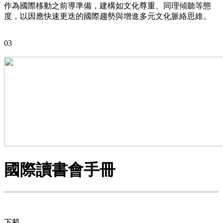
作為國際移動之前導準備，建構如文化尊重、同理傾聽等態
度，以因應快速更迭的國際趨勢與增進多元文化脈絡思維。
03
國際讀書會手冊
下載