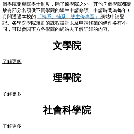
個學院開辦院學士制度，除了醫學院之外，其他 7 個學院都開
放有部分名額供不同學院的學生申請修讀，申請時間為每年 6
月間透過本校的
「轉系、輔系、雙主修專區」
網站申請登
記。各學院學院規劃的課程設計以及申請修業的條件各有不
同，可以參閱下方各學院的網站去了解詳細的內容。
文學院
了解更多
理學院
了解更多
社會科學院
了解更多