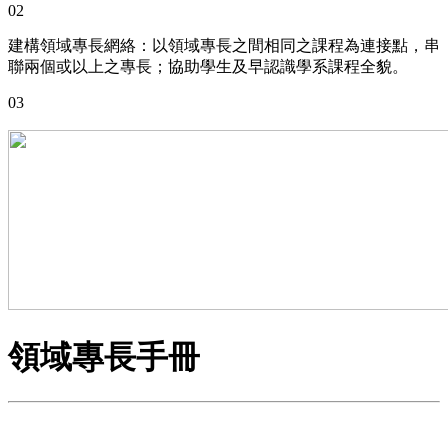
02
建構領域專長網絡：以領域專長之間相同之課程為連接點，串
聯兩個或以上之專長；協助學生及早認識學系課程全貌。
03
領域專長手冊