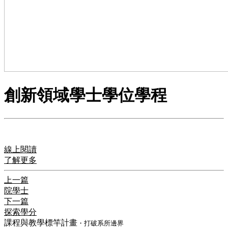
創新領域學士學位學程
線上閱讀
了解更多
上一篇
院學士
下一篇
探索學分
課程與教學標竿計畫
・打破系所邊界