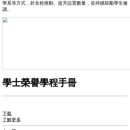
學系等方式，於全校推動、提升設置數量，並持續鼓勵學生修
讀。
學士榮譽學程手冊
下載
了解更多