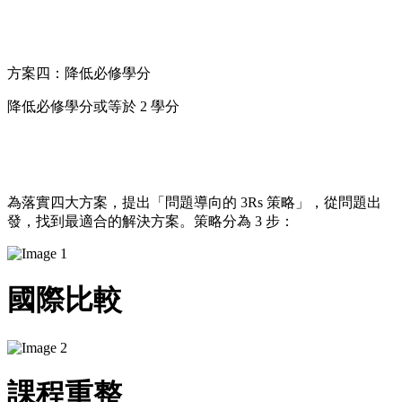
方案四：降低必修學分
降低必修學分或等於 2 學分
為落實四大方案，提出「問題導向的 3Rs 策略」，​從問題出
發，找到最適合的解決方案。策略分為 3 步： ​
國際比較
課程重整