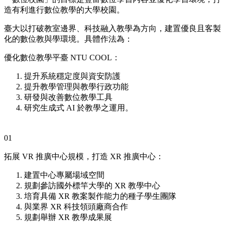
造有利進行數位教學的大學校園。
臺大以打破教室邊界、科技融入教學為方向，建置優良且客製
化的數位教與學環境。具體作法為：
優化數位教學平臺 NTU COOL：
提升系統穩定度與資安防護
提升教學管理與教學行政功能
研發與改善數位教學工具
研究生成式 AI 於教學之運用。
01
拓展 VR 推廣中心規模，打造 XR 推廣中心：
建置中心專屬場域空間
規劃參訪國外標竿大學的 XR 教學中心
培育具備 XR 教案製作能力的種子學生團隊
與業界 XR 科技領頭廠商合作
規劃舉辦 XR 教學成果展