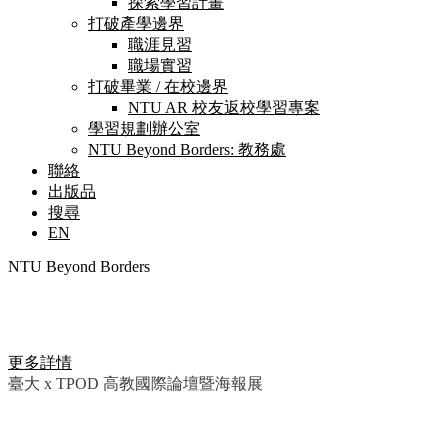
探索學習計畫
打破產學邊界
職涯見習
職場實習
打破畢業 / 在校邊界
NTU AR 校友返校學習專案
學習規劃辦公室
NTU Beyond Borders: 教務處
聯絡
出版品
搜尋
EN
NTU Beyond Borders
Be Young, Go Beyond
更多詳情
臺大 x TPOD 高教國際論壇暨海報展