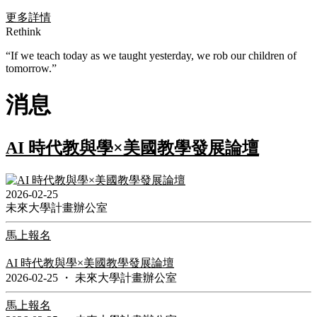
更多詳情
Rethink
“If we teach today as we taught yesterday, we rob our children of
tomorrow.”
消息
AI 時代教與學×美國教學發展論壇
2026-02-25
未來大學計畫辦公室
馬上報名
AI 時代教與學×美國教學發展論壇
2026-02-25
・
未來大學計畫辦公室
馬上報名