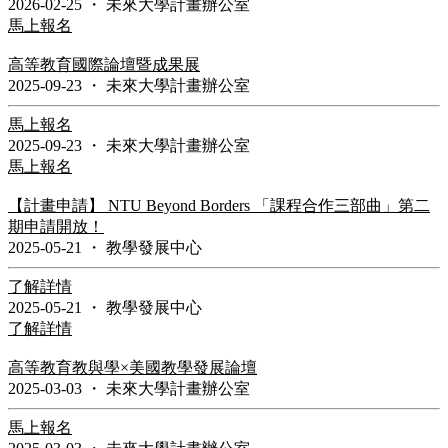
2026-02-25
・
未來大學計畫辦公室
馬上報名
高等教育國際論壇暨成果展
2025-09-23
・
未來大學計畫辦公室
馬上報名
2025-09-23
・
未來大學計畫辦公室
馬上報名
【計畫申請】 NTU Beyond Borders 「課程合作三部曲」第二
期申請開放！
2025-05-21
・
教學發展中心
了解詳情
2025-05-21
・
教學發展中心
了解詳情
高等教育教與學×美國教學發展論壇
2025-03-03
・
未來大學計畫辦公室
馬上報名